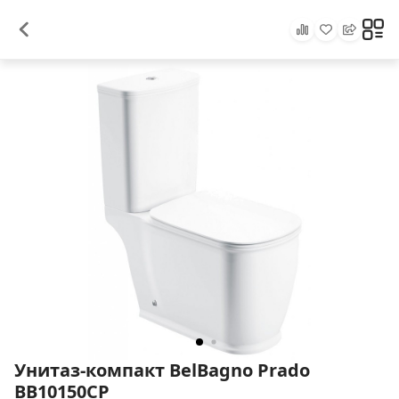
Унитаз-компакт BelBagno Prado
BB10150CP