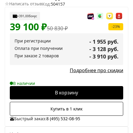
Написать отзыв
Код:
504157
+391,00
бонус
39 100
₽
-23%
50 830
₽
При регистрации
- 1 955 руб.
Оплата при получении
- 3 128 руб.
При заказе 2 товаров
- 3 910 руб.
Подробнее про скидки
В наличии
В корзину
Купить в 1 клик
Быстрый заказ:
8 (495) 532-08-95