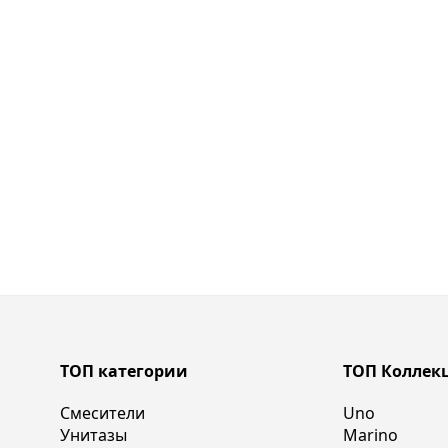
ТОП категории
ТОП Коллек
Смесители
Uno
Унитазы
Marino