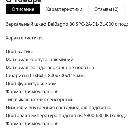
Описание
Характеристики
Отзывы (0)
Зеркальный шкаф BelBagno 80 SPC-2A-DL-BL-800 с под
Характеристики:
Цвет: сатин.
Материал корпуса: алюминий.
Материал фасада: зеркальное полотно.
Габариты (ШxВхГ): 800х700х115 мм.
Цвет фурнитуры: хром.
Форма: прямоугольная.
Тип выключателя: сенсорный.
Нижняя и внутренняя светодиодная подсветка.
Цветовая температура подсветки: 5800-6300K (холодн
Форма: прямоугольная.