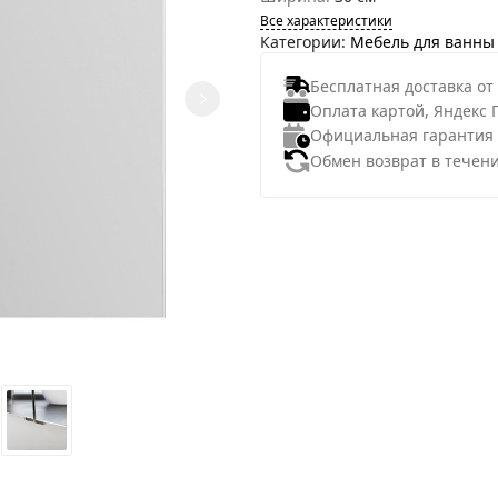
Все характеристики
Категории:
Мебель для ванны
Бесплатная доставка от
Оплата картой, Яндекс 
Официальная гарантия
Обмен возврат в течени