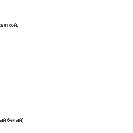
светкой.
ый белый).