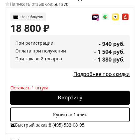
Написать отзыв
Код:
561370
+188,00
бонусов
18 800
₽
При регистрации
- 940 руб.
Оплата при получении
- 1 504 руб.
При заказе 2 товаров
- 1 880 руб.
Подробнее про скидки
Осталась 1 штука
В корзину
Купить в 1 клик
Быстрый заказ:
8 (495) 532-08-95