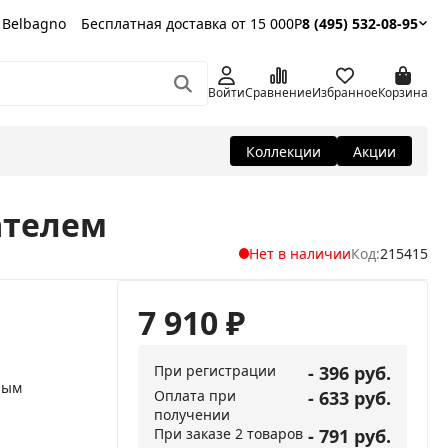
 Belbagno
Бесплатная доставка от 15 000Р
8 (495) 532-08-95
Войти
Сравнение
Избранное
Корзина
Коллекции
Акции
ателем
Нет в наличии
Код:
215415
7 910
₽
При регистрации
- 396 руб.
ным
Оплата при
- 633 руб.
получении
При заказе 2 товаров
- 791 руб.