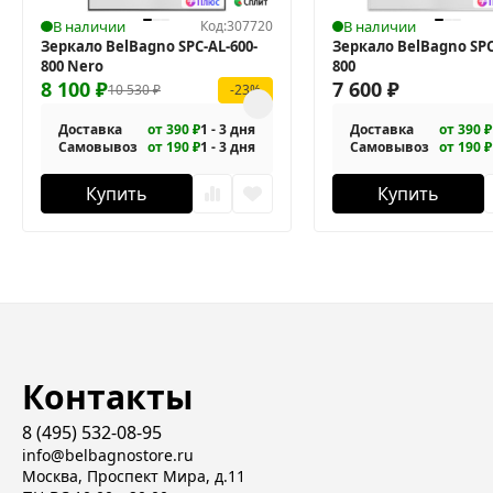
В наличии
Код:
307720
В наличии
Зеркало BelBagno SPC-AL-600-
Зеркало BelBagno SPC
800 Nero
800
8 100
₽
7 600
₽
10 530
₽
-23%
Доставка
от 390 ₽
1 - 3 дня
Доставка
от 390 ₽
Самовывоз
от 190 ₽
1 - 3 дня
Самовывоз
от 190 ₽
Купить
Купить
Контакты
8 (495) 532-08-95
info@belbagnostore.ru
Москва, Проспект Мира, д.11