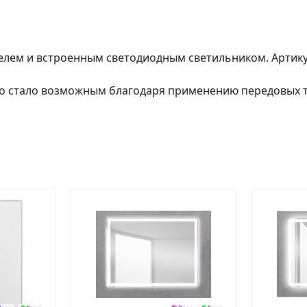
елем и встроенным светодиодным светильником. Артикул
no стало возможным благодаря применению передовых т