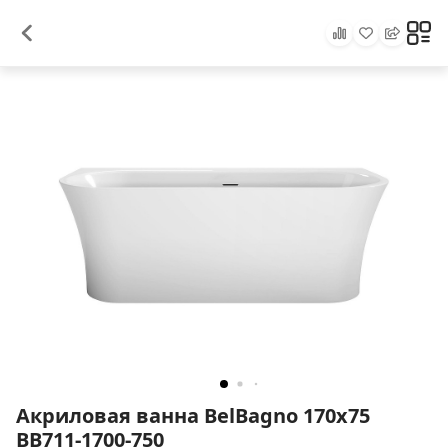
Акриловая ванна BelBagno 170x75
BB711-1700-750