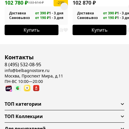
102 780
₽
102 870
₽
133 614
₽
-23%
Доставка
от 390 ₽
1 - 3 дня
Доставка
от 390 ₽
1 - 3 д
Самовывоз
от 190 ₽
1 - 3 дня
Самовывоз
от 190 ₽
1 - 3 д
Купить
Купить
Контакты
8 (495) 532-08-95
info@belbagnostore.ru
Москва, Проспект Мира, д.11
ПН-ВС 10:00—20:00
ТОП категории
ТОП Коллекции
Для покупателей