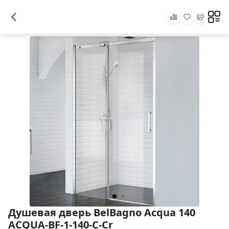
Душевая дверь BelBagno Acqua 140
ACQUA-BF-1-140-C-Cr