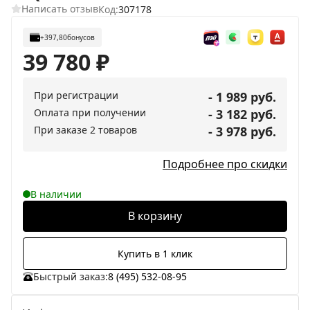
Написать отзыв
Код:
307178
+397,80
бонусов
39 780
₽
При регистрации
- 1 989 руб.
Оплата при получении
- 3 182 руб.
При заказе 2 товаров
- 3 978 руб.
Подробнее про скидки
В наличии
В корзину
Купить в 1 клик
Быстрый заказ:
8 (495) 532-08-95