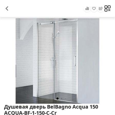
Душевая дверь BelBagno Acqua 150
ACQUA-BF-1-150-C-Cr