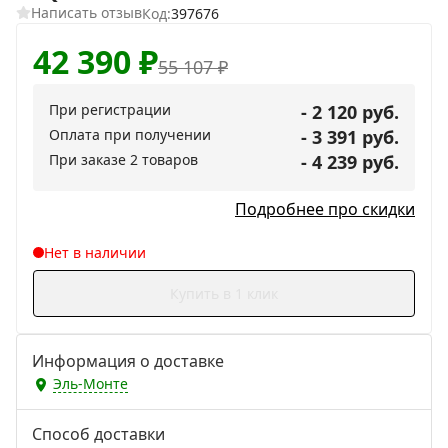
Написать отзыв
Код:
397676
42 390
₽
55 107
₽
При регистрации
- 2 120 руб.
Оплата при получении
- 3 391 руб.
При заказе 2 товаров
- 4 239 руб.
Подробнее про скидки
Нет в наличии
Купить в 1 клик
Информация о доставке
Эль-Монте
Способ доставки