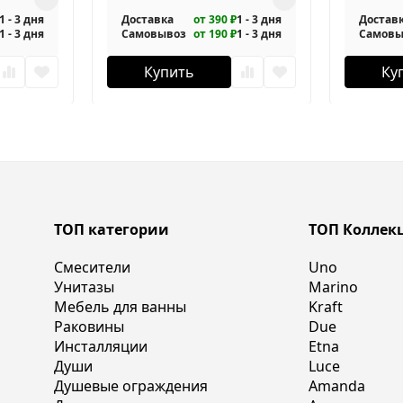
1 - 3 дня
Доставка
от 390 ₽
1 - 3 дня
Достав
1 - 3 дня
Самовывоз
от 190 ₽
1 - 3 дня
Самовы
Купить
Ку
ТОП категории
ТОП Коллек
Смесители
Uno
Унитазы
Marino
Мебель для ванны
Kraft
Раковины
Due
Инсталляции
Etna
Души
Luce
Душевые ограждения
Amanda