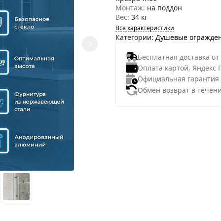
Монтаж:
на поддон
Вес:
34 кг
Все характеристики
Категории:
Душевые огражде
Бесплатная доставка от
Оплата картой, Яндекс 
Официальная гарантия
Обмен возврат в течени