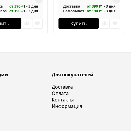
ка
от 390 ₽
1 - 3 дня
Доставка
от 390 ₽
1 - 3 дня
воз
от 190 ₽
1 - 3 дня
Самовывоз
от 190 ₽
1 - 3 дня
пить
Купить
ции
Для покупателей
Доставка
Оплата
Контакты
Информация