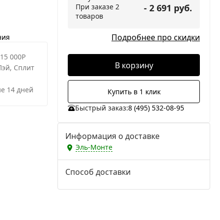
При заказе 2
- 2 691 руб.
товаров
Подробнее про скидки
ния
 15 000Р
В корзину
Пэй, Сплит
е 14 дней
Купить в 1 клик
Быстрый заказ:
8 (495) 532-08-95
Информация о доставке
Эль-Монте
Способ доставки