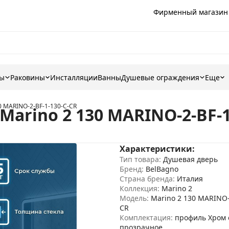
Фирменный магазин
ны
Раковины
Инсталляции
Ванны
Душевые ограждения
Еще
0 MARINO-2-BF-1-130-C-CR
arino 2 130 MARINO-2-BF-1
Характеристики:
Тип товара:
Душевая дверь
Бренд:
BelBagno
Страна бренда:
Италия
Коллекция:
Marino 2
Модель:
Marino 2 130 MARINO-
CR
Комплектация:
профиль Хром 
прозрачное