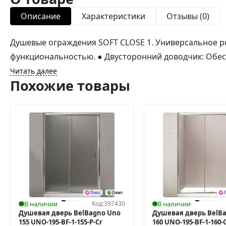
Описание
Характеристики
Отзывы (0)
Душевые ограждения SOFT CLOSE 1. Универсальное 
функциональностью. ● Двусторонний доводчик: Обесп
Читать далее
Похожие товары
В наличии
Код:
397430
В наличии
Душевая дверь BelBagno Uno
Душевая дверь BelB
155 UNO-195-BF-1-155-P-Cr
160 UNO-195-BF-1-160-C