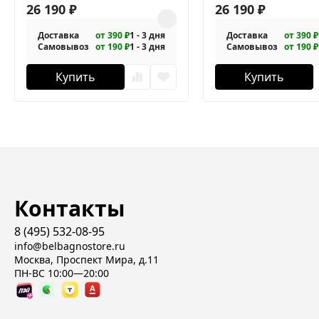
26 190
₽
26 190
₽
Доставка
от 390 ₽
1 - 3 дня
Доставка
от 390 ₽
Самовывоз
от 190 ₽
1 - 3 дня
Самовывоз
от 190 ₽
Купить
Купить
Контакты
8 (495) 532-08-95
info@belbagnostore.ru
Москва, Проспект Мира, д.11
ПН-ВС 10:00—20:00