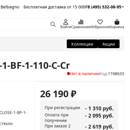
 Belbagno
Бесплатная доставка от 15 000Р
8 (495) 532-08-95
Войти
Сравнение
Избранное
Корзина
Коллекции
Акции
1-BF-1-110-C-Cr
Нет в наличии
Код:
1748633
26 190
₽
При регистрации
- 1 310 руб.
_CLOSE-1-BF-1-
Оплата при
- 2 095 руб.
получении
стекло
При заказе 2
- 2 619 руб.