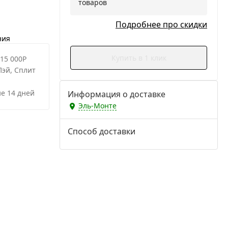
товаров
Подробнее про скидки
ния
Купить в 1 клик
 15 000Р
Пэй, Сплит
е 14 дней
Информация о доставке
Эль-Монте
Способ доставки