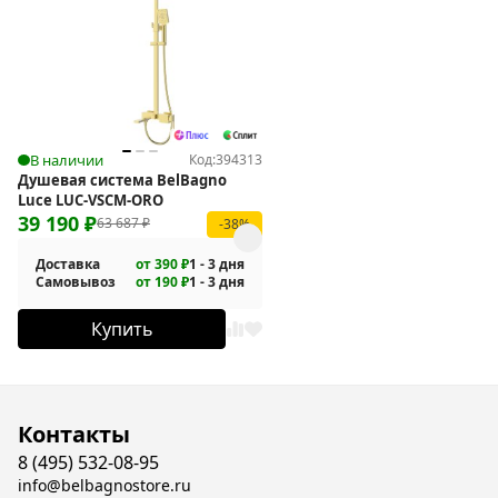
В наличии
Код:
394313
Душевая система BelBagno
Luce LUC-VSCM-ORO
39 190
₽
63 687
₽
-38%
Доставка
от 390 ₽
1 - 3 дня
Самовывоз
от 190 ₽
1 - 3 дня
Купить
Контакты
8 (495) 532-08-95
info@belbagnostore.ru