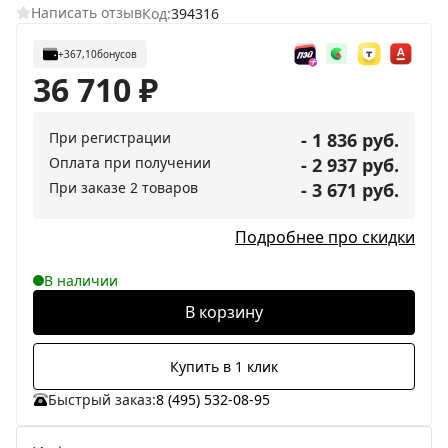
Написать отзыв
Код:
394316
+367,10
бонусов
36 710
₽
При регистрации
- 1 836 руб.
Оплата при получении
- 2 937 руб.
При заказе 2 товаров
- 3 671 руб.
Подробнее про скидки
В наличии
В корзину
Купить в 1 клик
Быстрый заказ:
8 (495) 532-08-95