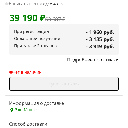
Написать отзыв
Код:
394313
39 190
₽
63 687
₽
При регистрации
- 1 960 руб.
Оплата при получении
- 3 135 руб.
При заказе 2 товаров
- 3 919 руб.
Подробнее про скидки
Нет в наличии
Купить в 1 клик
Информация о доставке
Эль-Монте
Способ доставки