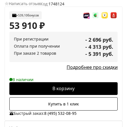
Написать отзыв
Код:
1748124
+539,10
бонусов
53 910
₽
При регистрации
- 2 696 руб.
Оплата при получении
- 4 313 руб.
При заказе 2 товаров
- 5 391 руб.
Подробнее про скидки
В наличии
В корзину
Купить в 1 клик
Быстрый заказ:
8 (495) 532-08-95