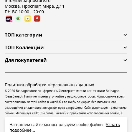
info@belbagnostore.ru
Москва, Проспект Мира, д.11
ПН-ВС 10:00—20:00
ТОП категории
ТОП Коллекции
Для покупателей
Политика обработки персональных данных
© 2026 Belbagnostore.ru - фирменный интернет-магазин сантехники Belbagno
(Бельбаньо). Наличие и цены уточняйте у наших операторов. Копирование всех
составляющих частей сайта в какой бы то ни было форме без письменного
разрешения владельцев авторских прав запрещено. Сайт использует технологию
cookie. Используя сайт, Вы соглашаетесь с правилами использования
cookie
, а
также даете согласие на обработку
персональных данных
На информационном
На нашем сайте мы используем cookie файлы.
Узнать
ресурсе применяются
рекомендательные технологии
(информационные
подробнее...
технологии предоставления информации на основе сбора, систематизации и