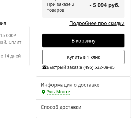
При заказе 2
- 5 094 руб.
товаров
Подробнее про скидки
ния
 15 000Р
В корзину
Пэй, Сплит
е 14 дней
Купить в 1 клик
Быстрый заказ:
8 (495) 532-08-95
Информация о доставке
Эль-Монте
Способ доставки