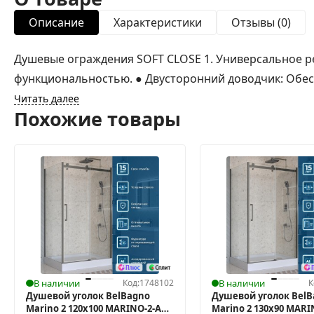
Описание
Характеристики
Отзывы (0)
Душевые ограждения SOFT CLOSE 1. Универсальное 
функциональностью. ● Двусторонний доводчик: Обесп
Читать далее
Похожие товары
В наличии
Код:
1748102
В наличии
К
Душевой уголок BelBagno
Душевой уголок Bel
Marino 2 120x100 MARINO-2-AH-
Marino 2 130x90 MARI