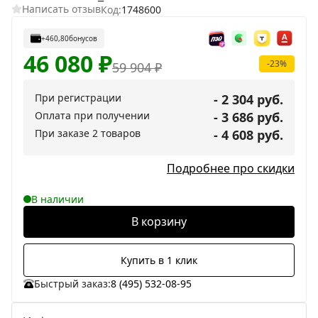
Написать отзыв
Код:
1748600
+460,80
бонусов
46 080
₽
-23%
59 904
₽
При регистрации
- 2 304 руб.
Оплата при получении
- 3 686 руб.
При заказе 2 товаров
- 4 608 руб.
Подробнее про скидки
В наличии
В корзину
Купить в 1 клик
Быстрый заказ:
8 (495) 532-08-95