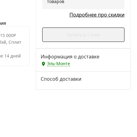
товаров
Подробнее про скидки
ния
Купить в 1 клик
 15 000Р
Пэй, Сплит
е 14 дней
Информация о доставке
Эль-Монте
Способ доставки