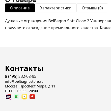
Описание
Характеристики
Отзывы (0)
Душевые ограждения BelBagno Soft Close 2 Универса
получаете ограждение премиального качества. Колл
Контакты
8 (495) 532-08-95
info@belbagnostore.ru
Москва, Проспект Мира, д.11
ПН-ВС 10:00—20:00