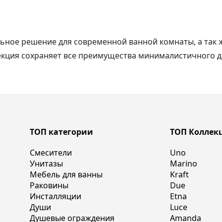
льное решение для современной ванной комнаты, а так 
екция сохраняет все преимущества минималистичного д
ТОП категории
ТОП Коллек
Смесители
Uno
Унитазы
Marino
Мебель для ванны
Kraft
Раковины
Due
Инсталляции
Etna
Души
Luce
Душевые ограждения
Amanda