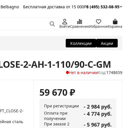
 Belbagno
Бесплатная доставка от 15 000Р
8 (495) 532-08-95
Войти
Сравнение
Избранное
Корзина
Коллекции
Акции
LOSE-2-AH-1-110/90-C-GM
Нет в наличии
Код:
1748659
59 670
₽
При регистрации
- 2 984 руб.
OFT_CLOSE-2-
Оплата при
- 4 774 руб.
получении
йная сталь
При заказе 2
- 5 967 руб.