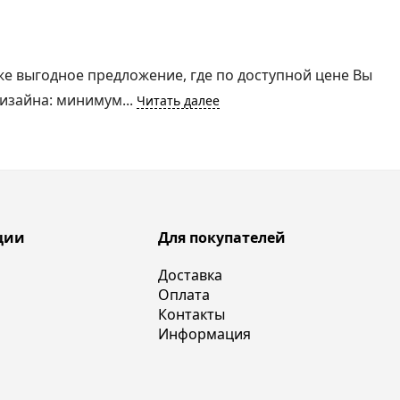
же выгодное предложение, где по доступной цене Вы
изайна: минимум...
Читать далее
ции
Для покупателей
Доставка
Оплата
Контакты
Информация