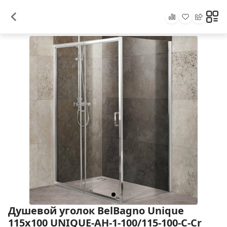
Душевой уголок BelBagno Unique
115х100 UNIQUE-AH-1-100/115-100-C-Cr