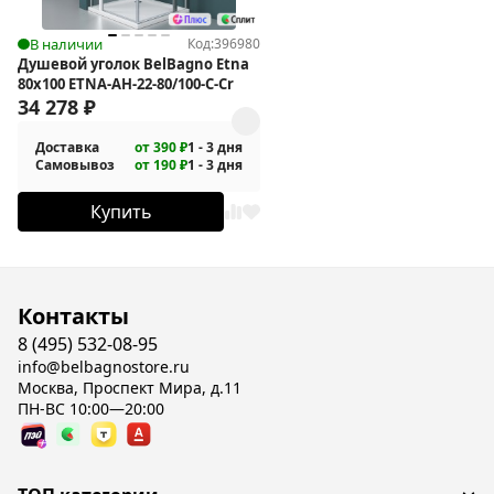
В наличии
Код:
396980
Душевой уголок BelBagno Etna
80х100 ETNA-AH-22-80/100-C-Cr
34 278
₽
Доставка
от 390 ₽
1 - 3 дня
Самовывоз
от 190 ₽
1 - 3 дня
Купить
Контакты
8 (495) 532-08-95
info@belbagnostore.ru
Москва, Проспект Мира, д.11
ПН-ВС 10:00—20:00