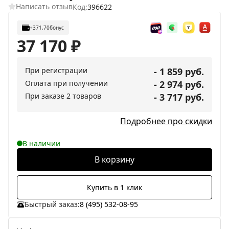
Написать отзыв
Код:
396622
+371,70
бонус
37 170
₽
При регистрации
- 1 859 руб.
Оплата при получении
- 2 974 руб.
При заказе 2 товаров
- 3 717 руб.
Подробнее про скидки
В наличии
В корзину
Купить в 1 клик
Быстрый заказ:
8 (495) 532-08-95