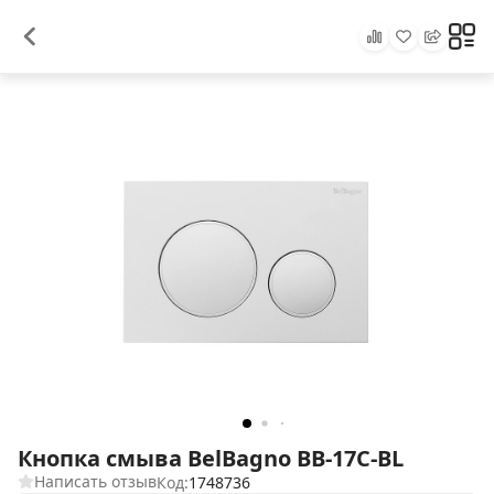
Кнопка смыва BelBagno BB-17C-BL
Написать отзыв
Код:
1748736