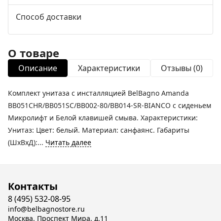
Способ доставки
О товаре
Описание
Характеристики
Отзывы (0)
Комплект унитаза с инсталляцией BelBagno Amanda
BB051CHR/BB051SC/BB002-80/BB014-SR-BIANCO с сиденьем
Микролифт и Белой клавишей смыва. Характеристики:
Унитаз: Цвет: белый. Материал: санфаянс. Габариты
(ШхВхД):...
Читать далее
Контакты
8 (495) 532-08-95
info@belbagnostore.ru
Москва, Проспект Мира, д.11