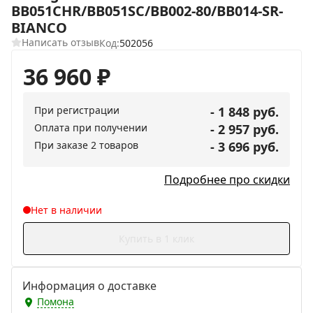
BB051CHR/BB051SC/BB002-80/BB014-SR-
BIANCO
Написать отзыв
Код:
502056
36 960
₽
При регистрации
- 1 848 руб.
Оплата при получении
- 2 957 руб.
При заказе 2 товаров
- 3 696 руб.
Подробнее про скидки
Нет в наличии
Купить в 1 клик
Информация о доставке
Помона