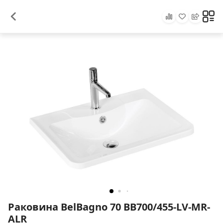
Раковина BelBagno 70 BB700/455-LV-MR-
ALR