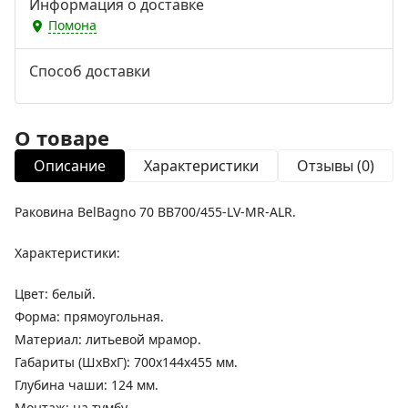
Информация о доставке
Помона
Способ доставки
О товаре
Описание
Характеристики
Отзывы (0)
Раковина BelBagno 70 BB700/455-LV-MR-ALR.
Характеристики:
Цвет: белый.
Форма: прямоугольная.
Материал: литьевой мрамор.
Габариты (ШxВxГ): 700x144x455 мм.
Глубина чаши: 124 мм.
Монтаж: на тумбу.