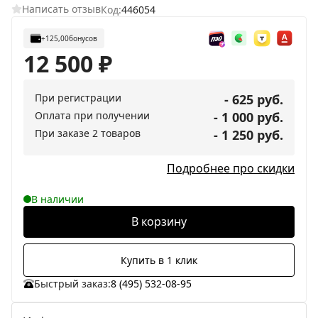
Написать отзыв
Код:
446054
+125,00
бонусов
12 500
₽
При регистрации
- 625 руб.
Оплата при получении
- 1 000 руб.
При заказе 2 товаров
- 1 250 руб.
Подробнее про скидки
В наличии
В корзину
Купить в 1 клик
Быстрый заказ:
8 (495) 532-08-95