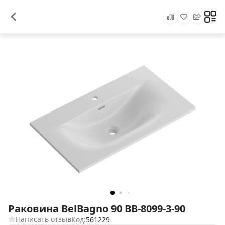
Раковина BelBagno 90 BB-8099-3-90
Написать отзыв
Код:
561229