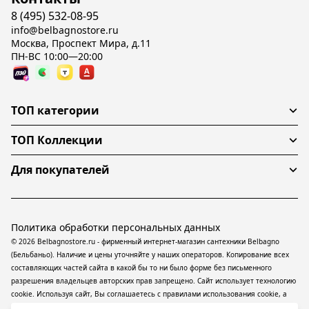
8 (495) 532-08-95
info@belbagnostore.ru
Москва, Проспект Мира, д.11
ПН-ВС 10:00—20:00
ТОП категории
ТОП Коллекции
Для покупателей
Политика обработки персональных данных
© 2026 Belbagnostore.ru - фирменный интернет-магазин сантехники Belbagno
(Бельбаньо). Наличие и цены уточняйте у наших операторов. Копирование всех
составляющих частей сайта в какой бы то ни было форме без письменного
разрешения владельцев авторских прав запрещено. Сайт использует технологию
cookie. Используя сайт, Вы соглашаетесь с правилами использования
cookie
, а
также даете согласие на обработку
персональных данных
На информационном