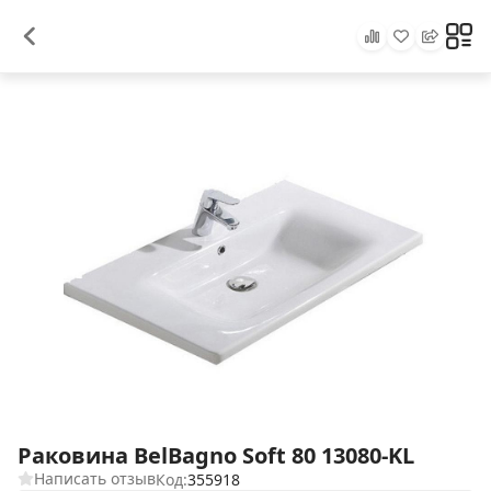
Раковина BelBagno Soft 80 13080-KL
Написать отзыв
Код:
355918