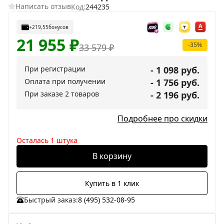
Написать отзыв
Код:
244235
+219,55
бонусов
21 955
₽
-35%
33 579
₽
При регистрации
- 1 098 руб.
Оплата при получении
- 1 756 руб.
При заказе 2 товаров
- 2 196 руб.
Подробнее про скидки
Осталась 1 штука
В корзину
Купить в 1 клик
Быстрый заказ:
8 (495) 532-08-95