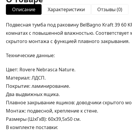
Описание
Характеристики
Отзывы (0)
Подвесная тумба под раковину BelBagno Kraft 39 60
комнатах с повышенной влажностью. Соответствует
скрытого монтажа с функцией плавного закрывания.
Технические данные:
Цвет: Rovere Nebrasca Nature.
Материал: ЛДСП.
Покрытие: ламинирование.
Два выдвижных ящика.
Плавное закрывание ящиков: доводчики скрытого мон
Монтаж: подвесной, крепление к стене.
Размеры (ШхГхВ): 60х39,5х50 см.
В комплекте поставки: