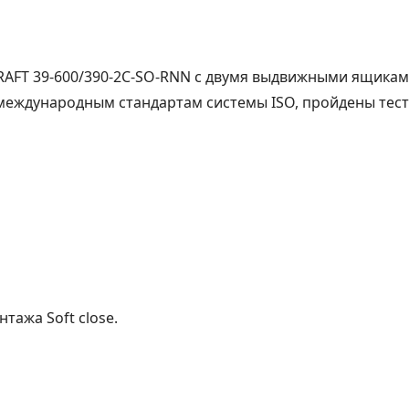
 KRAFT 39-600/390-2C-SO-RNN с двумя выдвижными ящика
 международным стандартам системы ISO, пройдены тес
тажа Soft close.