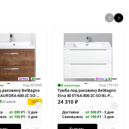
ии
Код:
307840
В наличии
Код:
179162
д раковину BelBagno
Тумба под раковину BelBagno
 AURORA-600-2C-SO-RT
Etna 80 ETNA-800-2C-SO-BL-P
ая
₽
подвесная
24 310
₽
37 440
₽
-35%
ка
от 390 ₽
1 - 3 дня
Доставка
от 390 ₽
1 - 3 дня
воз
от 190 ₽
1 - 3 дня
Самовывоз
от 190 ₽
1 - 3 дня