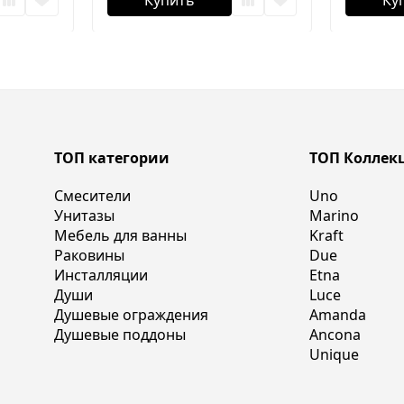
Купить
Ку
ТОП категории
ТОП Коллек
Смесители
Uno
Унитазы
Marino
Мебель для ванны
Kraft
Раковины
Due
Инсталляции
Etna
Души
Luce
Душевые ограждения
Amanda
Душевые поддоны
Ancona
Unique