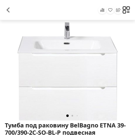
Тумба под раковину BelBagno ETNA 39-
700/390-2C-SO-BL-P подвесная