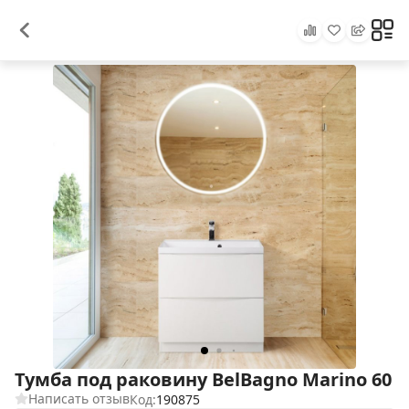
Тумба под раковину BelBagno Marino 60
Написать отзыв
Код:
190875