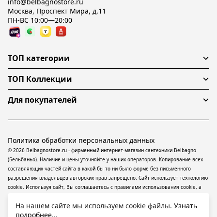
info@belbagnostore.ru
Москва, Проспект Мира, д.11
ПН-ВС 10:00—20:00
ТОП категории
ТОП Коллекции
Для покупателей
Политика обработки персональных данных
© 2026 Belbagnostore.ru - фирменный интернет-магазин сантехники Belbagno
(Бельбаньо). Наличие и цены уточняйте у наших операторов. Копирование всех
составляющих частей сайта в какой бы то ни было форме без письменного
разрешения владельцев авторских прав запрещено. Сайт использует технологию
cookie. Используя сайт, Вы соглашаетесь с правилами использования
cookie
, а
также даете согласие на обработку
персональных данных
На информационном
На нашем сайте мы используем cookie файлы.
Узнать
ресурсе применяются
рекомендательные технологии
(информационные
подробнее...
технологии предоставления информации на основе сбора, систематизации и