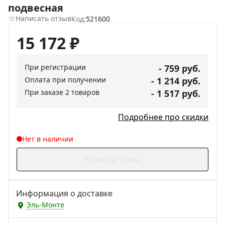
подвесная
Написать отзыв
Код:
521600
15 172
₽
При регистрации
- 759 руб.
Оплата при получении
- 1 214 руб.
При заказе 2 товаров
- 1 517 руб.
Подробнее про скидки
Нет в наличии
Купить в 1 клик
Информация о доставке
Эль-Монте