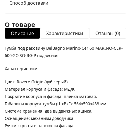
Способ доставки
О товаре
Описание
Характеристики
Отзывы (0)
Тумба под раковину BelBagno Marino-Cer 60 MARINO-CER-
600-2C-SO-RG-P подвесная.
Характеристики:
Цвет: Rovere Grigio (дуб серый).
Материал корпуса и фасада: МДФ.
Покрытие корпуса и фасада: пленка матовая.
Габариты корпуса тумбы (ШхВхГ): 564х500х438 мм.
Система хранения: два выдвижных ящика.
Оснащение: механизм доводчика.
Ручки скрыты в плоскости фасада.