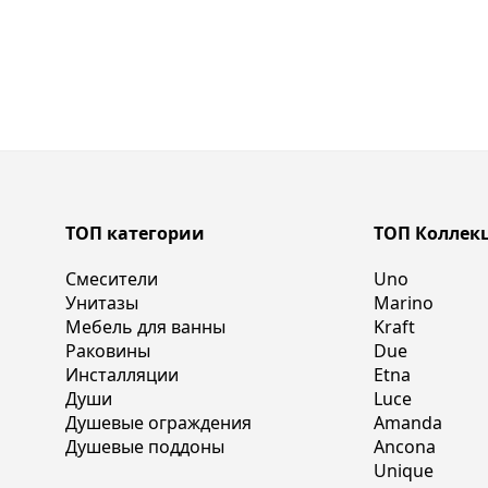
ТОП категории
ТОП Коллек
Смесители
Uno
Унитазы
Marino
Мебель для ванны
Kraft
Раковины
Due
Инсталляции
Etna
Души
Luce
Душевые ограждения
Amanda
Душевые поддоны
Ancona
Unique