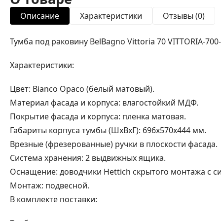
Описание
Характеристики
Отзывы (0)
Тумба под раковину BelBagno Vittoria 70 VITTORIA-700
Характеристики:
Цвет: Bianco Opaco (белый матовый).
Материал фасада и корпуса: влагостойкий МДФ.
Покрытие фасада и корпуса: пленка матовая.
Габариты корпуса тумбы (ШхВхГ): 696х570х444 мм.
Врезные (фрезерованные) ручки в плоскости фасада.
Система хранения: 2 выдвижных ящика.
Оснащение: доводчики Hettich скрытого монтажа с сис
Монтаж: подвесной.
В комплекте поставки: