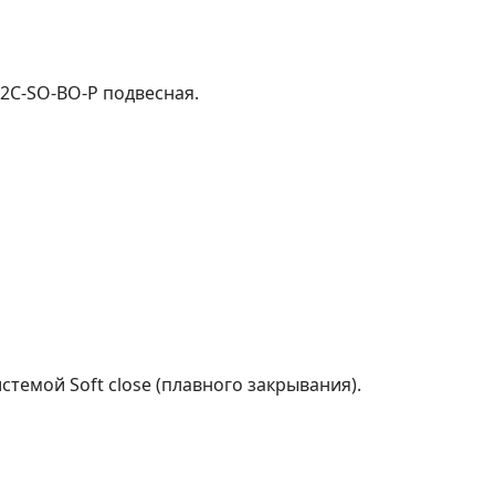
-2C-SO-BO-P подвесная.
темой Soft close (плавного закрывания).