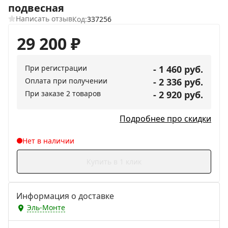
подвесная
Написать отзыв
Код:
337256
29 200
₽
При регистрации
- 1 460 руб.
Оплата при получении
- 2 336 руб.
При заказе 2 товаров
- 2 920 руб.
Подробнее про скидки
Нет в наличии
Купить в 1 клик
Информация о доставке
Эль-Монте