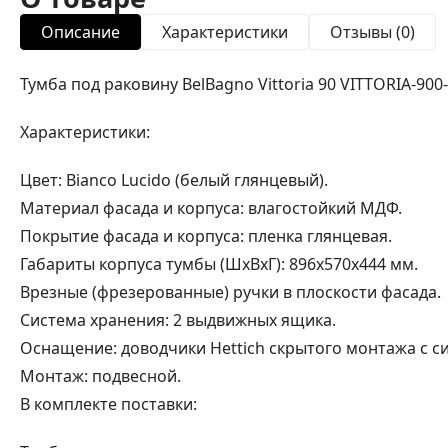
Описание
Характеристики
Отзывы (0)
Тумба под раковину BelBagno Vittoria 90 VITTORIA-900
Характеристики:
Цвет: Bianco Lucido (белый глянцевый).
Материал фасада и корпуса: влагостойкий МДФ.
Покрытие фасада и корпуса: пленка глянцевая.
Габариты корпуса тумбы (ШхВхГ): 896х570х444 мм.
Врезные (фрезерованные) ручки в плоскости фасада.
Система хранения: 2 выдвижных ящика.
Оснащение: доводчики Hettich скрытого монтажа с сис
Монтаж: подвесной.
В комплекте поставки: