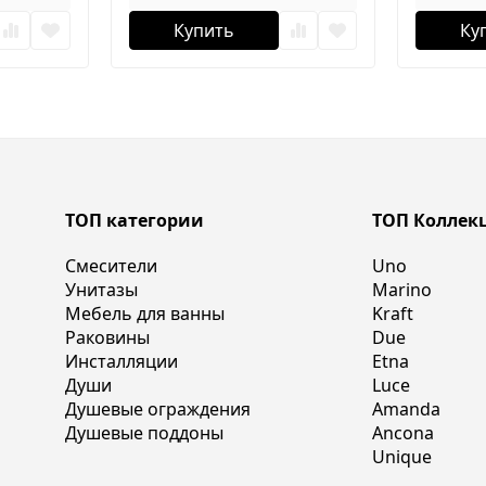
Купить
Ку
ТОП категории
ТОП Коллек
Смесители
Uno
Унитазы
Marino
Мебель для ванны
Kraft
Раковины
Due
Инсталляции
Etna
Души
Luce
Душевые ограждения
Amanda
Душевые поддоны
Ancona
Unique