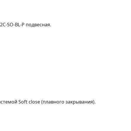
-2C-SO-BL-P подвесная.
темой Soft close (плавного закрывания).