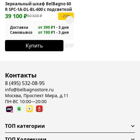
Зеркальный шкаф BelBagno 60
R SPC-1A-DL-BL-600 с подсветкой
39 100
₽
50 830
₽
-23%
Доставка
от 390 ₽
1 - 3 дня
Самовывоз
от 190 ₽
1 - 3 дня
Купить
Контакты
8 (495) 532-08-95
info@belbagnostore.ru
Москва, Проспект Мира, д.11
ПН-ВС 10:00—20:00
ТОП категории
ТОП Коллекции