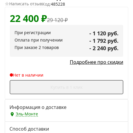
Написать отзыв
Код:
485228
22 400
₽
29 120
₽
При регистрации
- 1 120 руб.
Оплата при получении
- 1 792 руб.
При заказе 2 товаров
- 2 240 руб.
Подробнее про скидки
Нет в наличии
Купить в 1 клик
Информация о доставке
Эль-Монте
Способ доставки