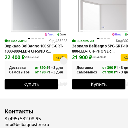
В наличии
Код:
485228
В наличии
Код:
30
Зеркало BelBagno 100 SPC-GRT-
Зеркало BelBagno SPC-GRT-10
1000-800-LED-TCH-SND с
800-LED-TCH-PHONE с
подсветкой
22 400
₽
подсветкой
21 900
₽
29 120
₽
28 470
₽
-23%
-2
Доставка
от 390 ₽
1 - 3 дня
Доставка
от 390 ₽
1 - 3 д
Самовывоз
от 190 ₽
1 - 3 дня
Самовывоз
от 190 ₽
1 - 3 д
Купить
Купить
Контакты
8 (495) 532-08-95
info@belbagnostore.ru