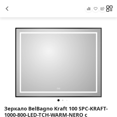
Зеркало BelBagno Kraft 100 SPC-KRAFT-
1000-800-LED-TCH-WARM-NERO с