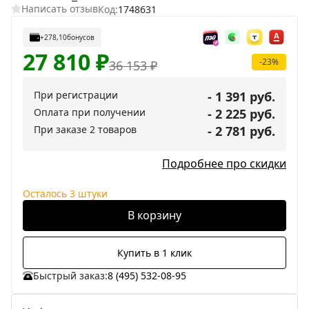
Написать отзыв
Код:
1748631
+278,10
бонусов
27 810
₽
-23%
36 153
₽
При регистрации
- 1 391 руб.
Оплата при получении
- 2 225 руб.
При заказе 2 товаров
- 2 781 руб.
Подробнее про скидки
Осталось 3 штуки
В корзину
Купить в 1 клик
Быстрый заказ:
8 (495) 532-08-95