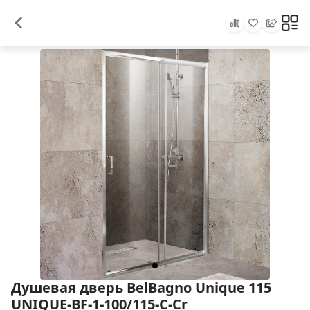
Душевая дверь BelBagno Unique 115
UNIQUE-BF-1-100/115-C-Cr