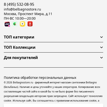
8 (495) 532-08-95
info@belbagnostore.ru
Москва, Проспект Мира, д.11
ПН-ВС 10:00—20:00
ТОП категории
ТОП Коллекции
Для покупателей
Политика обработки персональных данных
© 2026 Belbagnostore.ru - фирменный интернет-магазин сантехники Belbagno
(Бельбаньо). Наличие и цены уточняйте у наших операторов. Копирование всех
составляющих частей сайта в какой бы то ни было форме без письменного
разрешения владельцев авторских прав запрещено. Сайт использует технологию
cookie. Используя сайт, Вы соглашаетесь с правилами использования
cookie
, а
также даете согласие на обработку
персональных данных
На информационном