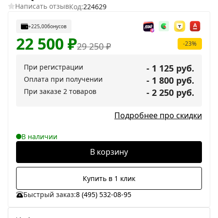
Написать отзыв
Код:
224629
+225,00
бонусов
22 500
₽
-23%
29 250
₽
При регистрации
- 1 125 руб.
Оплата при получении
- 1 800 руб.
При заказе 2 товаров
- 2 250 руб.
Подробнее про скидки
В наличии
В корзину
Купить в 1 клик
Быстрый заказ:
8 (495) 532-08-95