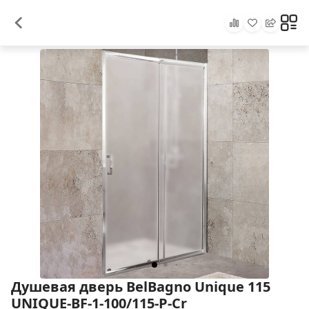
Душевая дверь BelBagno Unique 115
UNIQUE-BF-1-100/115-P-Cr