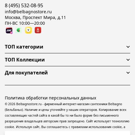
8 (495) 532-08-95
info@belbagnostore.ru
Москва, Проспект Мира, д.11
ПН-ВС 10:00—20:00
ТОП категории
ТОП Коллекции
Для покупателей
Политика обработки персональных данных
© 2026 Belbagnostore.ru - фирменный интернет-магазин сантехники Belbagno
(Бельбаньо). Наличие и цены уточняйте у наших операторов. Копирование всех
составляющих частей сайта в какой бы то ни было форме без письменного
разрешения владельцев авторских прав запрещено. Сайт использует технологию
cookie. Используя сайт, Вы соглашаетесь с правилами использования
cookie
, а
также даете согласие на обработку
персональных данных
На информационном