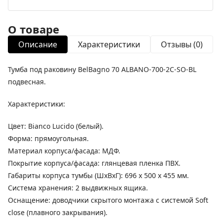
О товаре
Описание
Характеристики
Отзывы (0)
Тумба под раковину BelBagno 70 ALBANO-700-2C-SO-BL
подвесная.
Характеристики:
Цвет: Bianco Lucido (белый).
Форма: прямоугольная.
Материал корпуса/фасада: МДФ.
Покрытие корпуса/фасада: глянцевая пленка ПВХ.
Габариты корпуса тумбы (ШхВхГ): 696 х 500 х 455 мм.
Система хранения: 2 выдвижных ящика.
Оснащение: доводчики скрытого монтажа с системой Soft
close (плавного закрывания).