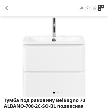
Тумба под раковину BelBagno 70
ALBANO-700-2C-SO-BL подвесная