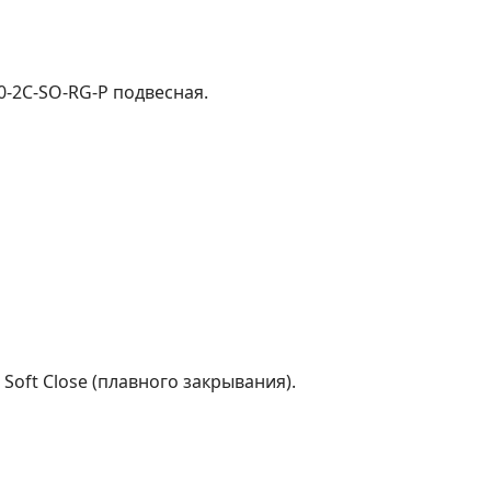
0-2C-SO-RG-P подвесная.
oft Сlose (плавного закрывания).