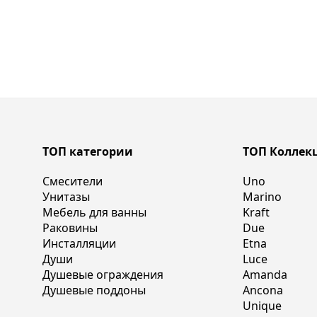
ТОП категории
ТОП Коллек
Смесители
Uno
Унитазы
Marino
Мебель для ванны
Kraft
Раковины
Due
Инсталляции
Etna
Души
Luce
Душевые ограждения
Amanda
Душевые поддоны
Ancona
Unique