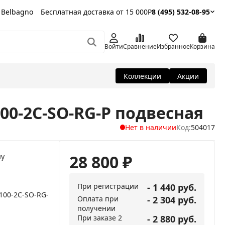
 Belbagno
Бесплатная доставка от 15 000Р
8 (495) 532-08-95
Войти
Сравнение
Избранное
Корзина
Коллекции
Акции
00-2C-SO-RG-P подвесная
Нет в наличии
Код:
504017
28 800
₽
ну
При регистрации
- 1 440 руб.
100-2C-SO-RG-
Оплата при
- 2 304 руб.
получении
При заказе 2
- 2 880 руб.