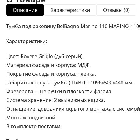
Описание
Характеристики
Отзывы (0)
Тумба под раковину BelBagno Marino 110 MARINO-110
Характеристики:
Цвет: Rovere Grigio (дуб серый).
Материал фасада и корпуса: МДФ.
Покрытие фасада и корпуса: пленка.
Габариты корпуса тумбы (ШхВхГ): 1096х500х448 мм.
Фрезерованные ручки в плоскости фасада.
Система хранения: 2 выдвижных ящика.
Оснащение: доводчики скрытого монтажа с системой S
Монтаж: подвесной.
В комплекте поставки: