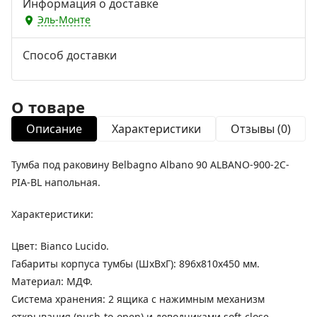
Информация о доставке
Эль-Монте
Способ доставки
О товаре
Описание
Характеристики
Отзывы (0)
Тумба под раковину Belbagno Albano 90 ALBANO-900-2C-
PIA-BL напольная.
Характеристики:
Цвет: Bianco Lucido.
Габариты корпуса тумбы (ШхВхГ): 896х810х450 мм.
Материал: МДФ.
Система хранения: 2 ящика с нажимным механизм
открывания (push-to-open) и доводчиками soft-close