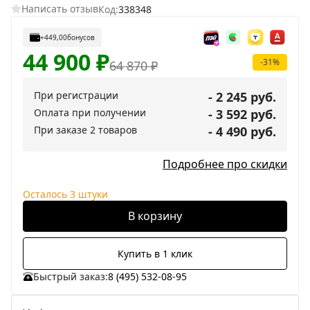
Написать отзыв
Код:
338348
+449,00
бонусов
44 900
₽
-31%
64 870
₽
При регистрации
- 2 245 руб.
Оплата при получении
- 3 592 руб.
При заказе 2 товаров
- 4 490 руб.
Подробнее про скидки
Осталось 3 штуки
В корзину
Купить в 1 клик
Быстрый заказ:
8 (495) 532-08-95