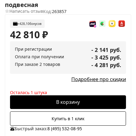
подвесная
Написать отзыв
Код:
263857
+428,10
бонусов
42 810
₽
При регистрации
- 2 141 руб.
Оплата при получении
- 3 425 руб.
При заказе 2 товаров
- 4 281 руб.
Подробнее про скидки
Осталась 1 штука
В корзину
Купить в 1 клик
Быстрый заказ:
8 (495) 532-08-95