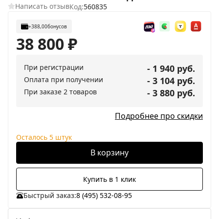
Написать отзыв
Код:
560835
+388,00
бонусов
38 800
₽
При регистрации
- 1 940 руб.
Оплата при получении
- 3 104 руб.
При заказе 2 товаров
- 3 880 руб.
Подробнее про скидки
Осталось 5 штук
В корзину
Купить в 1 клик
Быстрый заказ:
8 (495) 532-08-95