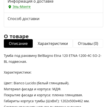
Информация о доставке
Эль-Монте
Способ доставки
О товаре
Описание
Характеристики
Отзывы (0)
Тумба под раковину BelBagno Etna 120 ETNA-1200-4C-SO-2-
BL подвесная.
Характеристики:
Цвет: Bianco Lucido (белый глянцевый).
Материал фасада и корпуса: МДФ.
Покрытие фасада и корпуса: пленка глянцевая.
Габариты корпуса тумбы (ШхВхГ): 1202х500х462 мм.
Система хранения: четыре выдвижных ящика.