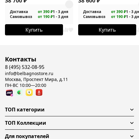
38 700
₽
38 600
₽
Доставка
от 390 ₽
1 - 3 дня
Доставка
от 390 ₽
1 - 3 д
Самовывоз
от 190 ₽
1 - 3 дня
Самовывоз
от 190 ₽
1 - 3 д
Купить
Купить
Контакты
8 (495) 532-08-95
info@belbagnostore.ru
Москва, Проспект Мира, д.11
ПН-ВС 10:00—20:00
ТОП категории
ТОП Коллекции
Для покупателей