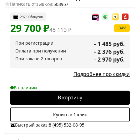
Написать отзыв
Код:
503957
+297,00
бонусов
29 700
₽
-34%
45 110
₽
При регистрации
- 1 485 руб.
Оплата при получении
- 2 376 руб.
При заказе 2 товаров
- 2 970 руб.
Подробнее про скидки
В наличии
В корзину
Купить в 1 клик
Быстрый заказ:
8 (495) 532-08-95