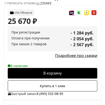
Написать отзыв
Код:
235493
+256,70
бонусов
25 670
₽
При регистрации
- 1 284 руб.
Оплата при получении
- 2 054 руб.
При заказе 2 товаров
- 2 567 руб.
Подробнее про скидки
В наличии
В корзину
Купить в 1 клик
Быстрый заказ:
8 (495) 532-08-95