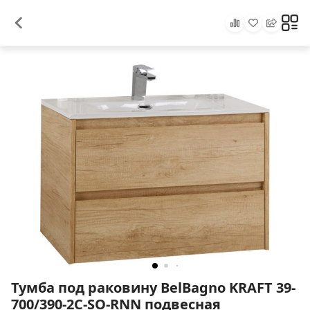
Тумба под раковину BelBagno KRAFT 39-
700/390-2C-SO-RNN подвесная