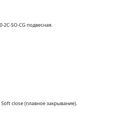
90-2C-SO-CG подвесная.
oft close (плавное закрывание).