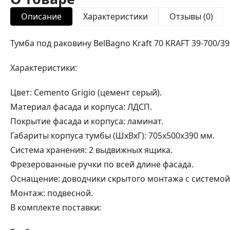
Описание
Характеристики
Отзывы (0)
Тумба под раковину BelBagno Kraft 70 KRAFT 39-700/3
Характеристики:
Цвет: Cemento Grigio (цемент серый).
Материал фасада и корпуса: ЛДСП.
Покрытие фасада и корпуса: ламинат.
Габариты корпуса тумбы (ШхВхГ): 705х500х390 мм.
Система хранения: 2 выдвижных ящика.
Фрезерованные ручки по всей длине фасада.
Оснащение: доводчики скрытого монтажа с системой S
Монтаж: подвесной.
В комплекте поставки: