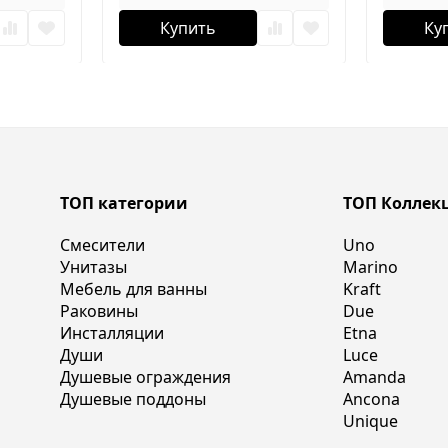
Купить
Ку
ТОП категории
ТОП Коллек
Смесители
Uno
Унитазы
Marino
Мебель для ванны
Kraft
Раковины
Due
Инсталляции
Etna
Души
Luce
Душевые ограждения
Amanda
Душевые поддоны
Ancona
Unique