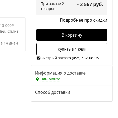
При заказе 2
- 2 567 руб.
товаров
Подробнее про скидки
 15 000Р
Пэй, Сплит
В корзину
е 14 дней
Купить в 1 клик
Быстрый заказ:
8 (495) 532-08-95
Информация о доставке
Эль-Монте
Способ доставки