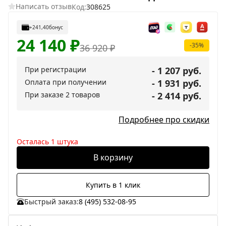
Написать отзыв
Код:
308625
+241,40
бонус
24 140
₽
-35%
36 920
₽
При регистрации
- 1 207 руб.
Оплата при получении
- 1 931 руб.
При заказе 2 товаров
- 2 414 руб.
Подробнее про скидки
Осталась 1 штука
В корзину
Купить в 1 клик
Быстрый заказ:
8 (495) 532-08-95