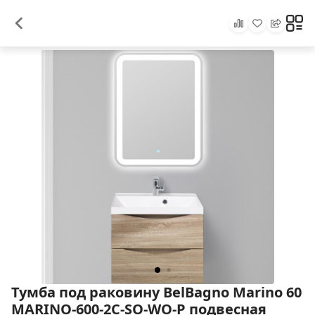
Тумба под раковину BelBagno Marino 60
MARINO-600-2C-SO-WO-P подвесная