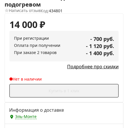
подогревом
Написать отзыв
Код:
434801
14 000
₽
При регистрации
- 700 руб.
Оплата при получении
- 1 120 руб.
При заказе 2 товаров
- 1 400 руб.
Подробнее про скидки
Нет в наличии
Купить в 1 клик
Информация о доставке
Эль-Монте