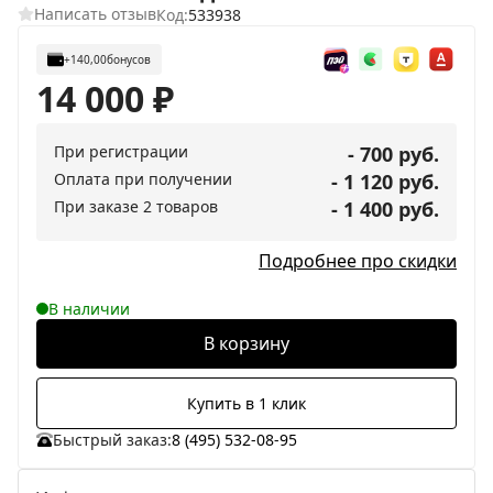
Написать отзыв
Код:
533938
+140,00
бонусов
14 000
₽
При регистрации
- 700 руб.
Оплата при получении
- 1 120 руб.
При заказе 2 товаров
- 1 400 руб.
Подробнее про скидки
В наличии
В корзину
Купить в 1 клик
Быстрый заказ:
8 (495) 532-08-95