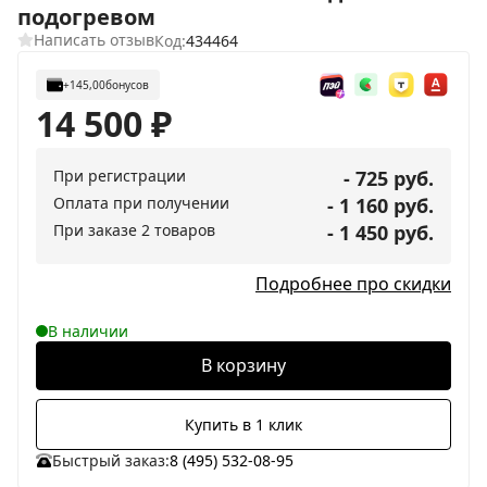
подогревом
Написать отзыв
Код:
434464
+145,00
бонусов
14 500
₽
При регистрации
- 725 руб.
Оплата при получении
- 1 160 руб.
При заказе 2 товаров
- 1 450 руб.
Подробнее про скидки
В наличии
В корзину
Купить в 1 клик
Быстрый заказ:
8 (495) 532-08-95